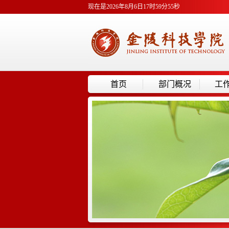
现在是2026年8月6日17时59分55秒
首页
部门概况
工