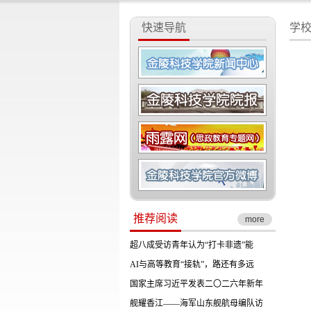
快速导航
学
推荐阅读
more
超八成受访青年认为“打卡非遗”能
AI与高等教育“接轨”，路还有多远
国家主席习近平发表二〇二六年新年
舰耀香江——海军山东舰航母编队访