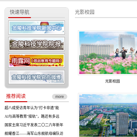
快速导航
光影校园
光影校园
推荐阅读
more
超八成受访青年认为“打卡非遗”能
AI与高等教育“接轨”，路还有多远
国家主席习近平发表二〇二六年新年
舰耀香江——海军山东舰航母编队访