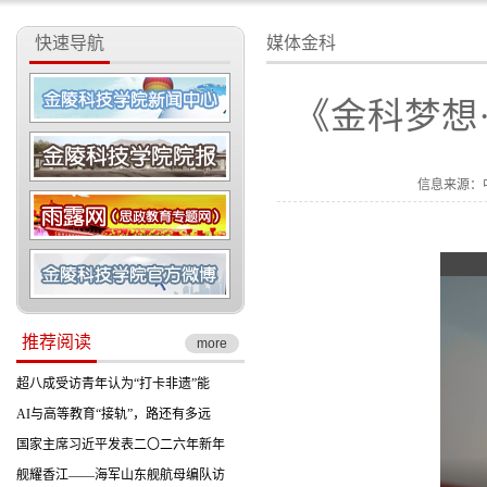
快速导航
媒体金科
《金科梦想
信息来源：
推荐阅读
more
超八成受访青年认为“打卡非遗”能
AI与高等教育“接轨”，路还有多远
国家主席习近平发表二〇二六年新年
舰耀香江——海军山东舰航母编队访